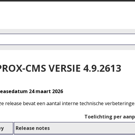
PROX-CMS VERSIE 4.9.2613
leasedatum 24 maart 2026
e release bevat een aantal interne technische verbeteringe
Toelichting per aan
ey
Release notes