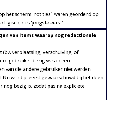
 op het scherm ‘notities’, waren geordend op
logisch, dus ‘jongste eerst’.
ngen van items waarop nog redactionele
 (bv. verplaatsing, verschuiving, of
ere gebruiker bezig was in een
en van die andere gebruiker niet werden
d. Nu word je eerst gewaarschuwd bij het doen
nog bezig is, zodat pas na expliciete