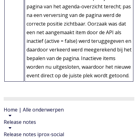
pagina van het agenda-overzicht terecht; pas
na een verversing van de pagina werd de
correcte positie zichtbaar. Oorzaak was dat
een net aangemaakt item door de API als
inactief (active = false) werd teruggegeven en
daardoor verkeerd werd meegerekend bij het
bepalen van de pagina. Inactieve items
worden nu uitgesloten, waardoor het nieuwe
event direct op de juiste plek wordt getoond.
KRUIMELPAD
Home | Alle onderwerpen
EN
Release notes
GERELATEERDE
PAGINA'S
Release notes iprox-social