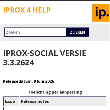
IPROX 4 HELP
ZOEKFORMULIER
Zoekterm
ZOEKEN
IPROX-SOCIAL VERSIE
3.3.2624
Releasedatum: 9 Juni 2026
Toelichting per aanpassing
Issue
Release notes